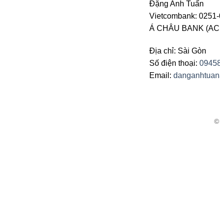
Đặng Anh Tuấn
Vietcombank: 0251-
Á CHÂU BANK (ACB 
Địa chỉ: Sài Gòn
Số điện thoại:
0945
Email:
danganhtua