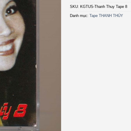
SKU:
KGTUS-Thanh Thuy Tape 8
Danh mục:
Tape THANH THÚY