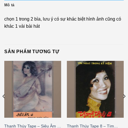
Mô tả
chọn 1 trong 2 bìa, lưu ý có sự khác biệt hình ảnh cũng có
khác 1 vài bài hát
SẢN PHẨM TƯƠNG TỰ
Thanh Thúy Tape – Siêu Âm 6
Thanh Thúy Tape 8 – Tìm