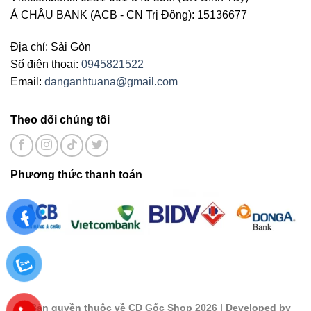
Á CHÂU BANK (ACB - CN Trị Đông): 15136677
Địa chỉ: Sài Gòn
Số điện thoại:
0945821522
Email:
danganhtuana@gmail.com
Theo dõi chúng tôi
Phương thức thanh toán
©
Bản quyền thuộc về CD Gốc Shop 2026
| Developed by