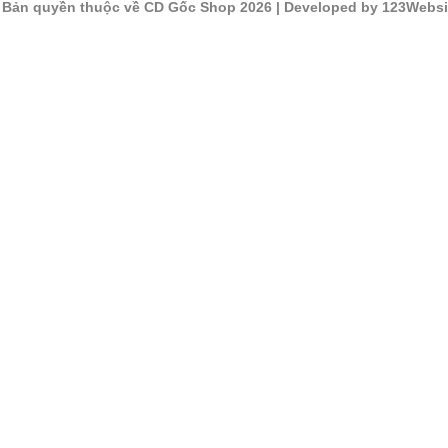
©
Bản quyền thuộc về CD Gốc Shop 2026
| Developed by 123Websi