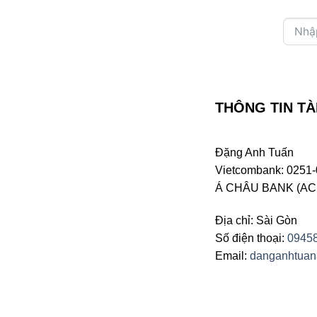
THÔNG TIN TÀ
Đặng Anh Tuấn
Vietcombank: 0251-
Á CHÂU BANK (ACB 
Địa chỉ: Sài Gòn
Số điện thoại:
0945
Email:
danganhtua