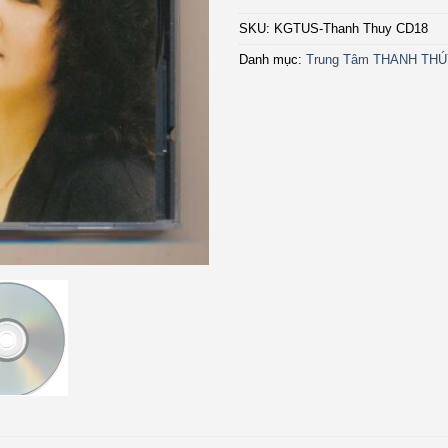
SKU:
KGTUS-Thanh Thuy CD18
Danh mục:
Trung Tâm THANH TH