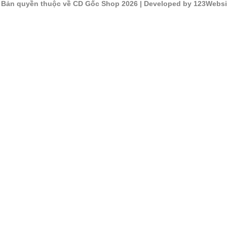
©
Bản quyền thuộc về CD Gốc Shop 2026
| Developed by 123Websi