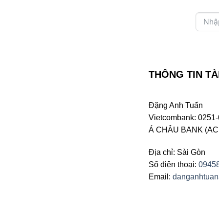
THÔNG TIN TÀ
Đặng Anh Tuấn
Vietcombank: 0251-
Á CHÂU BANK (ACB 
Địa chỉ: Sài Gòn
Số điện thoại:
0945
Email:
danganhtua