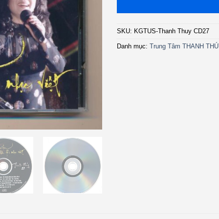
SKU:
KGTUS-Thanh Thuy CD27
Danh mục:
Trung Tâm THANH TH