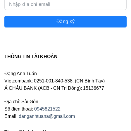
Đăng ký
THÔNG TIN TÀI KHOẢN
Đặng Anh Tuấn
Vietcombank: 0251-001-840-538. (CN Bình Tây)
Á CHÂU BANK (ACB - CN Trị Đông): 15136677
Địa chỉ: Sài Gòn
Số điện thoại:
0945821522
Email:
danganhtuana@gmail.com