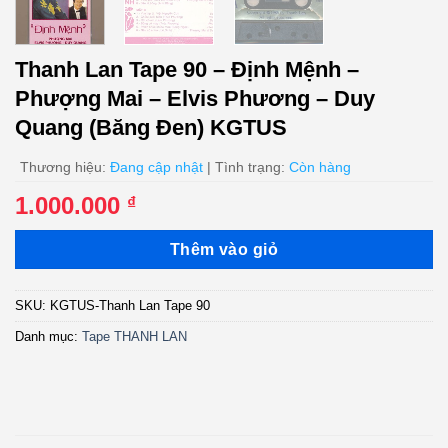
Thanh Lan Tape 90 – Định Mệnh –
Phượng Mai – Elvis Phương – Duy
Quang (Băng Đen) KGTUS
Thương hiệu:
Đang cập nhật
| Tình trạng:
Còn hàng
1.000.000
₫
Thêm vào giỏ
SKU:
KGTUS-Thanh Lan Tape 90
Danh mục:
Tape THANH LAN