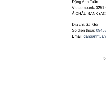
Đặng Anh Tuấn
Vietcombank: 0251-
Á CHÂU BANK (ACB 
Địa chỉ: Sài Gòn
Số điện thoại:
0945
Email:
danganhtua