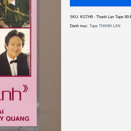
SKU:
KGTH9 - Thanh Lan Tape 90
Danh mục:
Tape THANH LAN