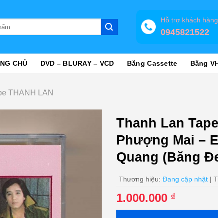
Hỗ trợ khách hàn
0945821522
NG CHỦ
DVD – BLURAY – VCD
Băng Cassette
Băng V
pe THANH LAN
Thanh Lan Tape
Phượng Mai – E
Quang (Băng Đ
Thương hiệu:
Đang cập nhật
| T
1.000.000
₫