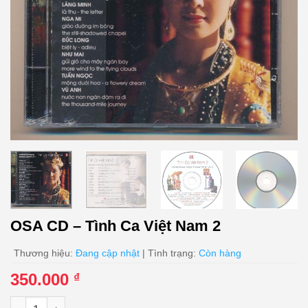
OSA CD – Tình Ca Việt Nam 2
Thương hiệu:
Đang cập nhật
| Tình trạng:
Còn hàng
350.000
₫
OSA CD - Tình Ca Việt Nam 2 số lượng