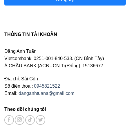
THÔNG TIN TÀI KHOẢN
Đặng Anh Tuấn
Vietcombank: 0251-001-840-538. (CN Bình Tây)
Á CHÂU BANK (ACB - CN Trị Đông): 15136677
Địa chỉ: Sài Gòn
Số điện thoại:
0945821522
Email:
danganhtuana@gmail.com
Theo dõi chúng tôi