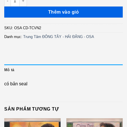
Thêm vào giỏ
SKU:
OSA CD-TCVN2
Danh mục:
Trung Tâm ĐÔNG TÂY - HẢI ĐĂNG - OSA
Mô tả
có bản seal
SẢN PHẨM TƯƠNG TỰ