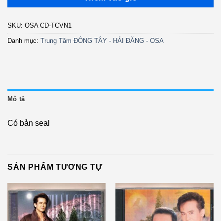
SKU:
OSA CD-TCVN1
Danh mục:
Trung Tâm ĐÔNG TÂY - HẢI ĐĂNG - OSA
Mô tả
Có bản seal
SẢN PHẨM TƯƠNG TỰ