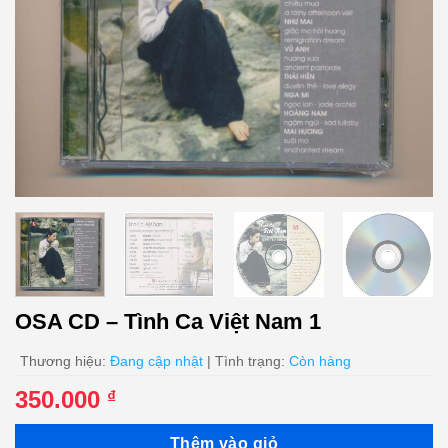
OSA CD – Tình Ca Việt Nam 1
Thương hiệu:
Đang cập nhật
| Tình trạng:
Còn hàng
350.000
₫
Thêm vào giỏ