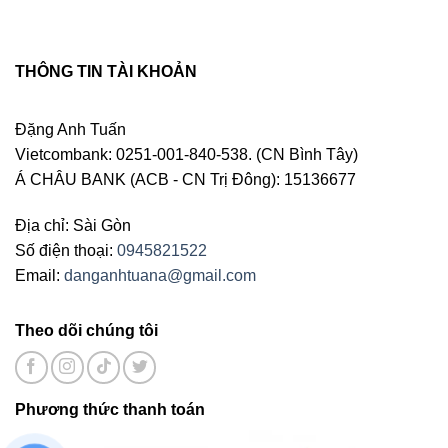
THÔNG TIN TÀI KHOẢN
Đặng Anh Tuấn
Vietcombank: 0251-001-840-538. (CN Bình Tây)
Á CHÂU BANK (ACB - CN Trị Đông): 15136677
Địa chỉ: Sài Gòn
Số điện thoại:
0945821522
Email:
danganhtuana@gmail.com
Theo dõi chúng tôi
Phương thức thanh toán