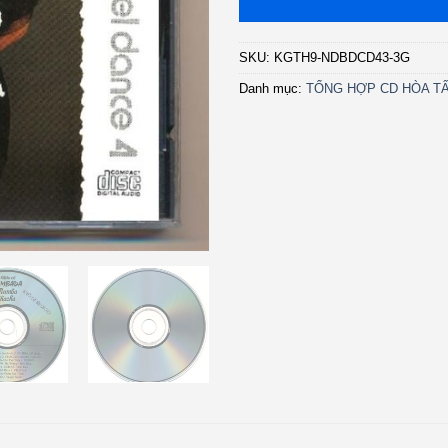
SKU:
KGTH9-NDBDCD43-3G
Danh mục:
TỔNG HỢP CD HÒA TẤ