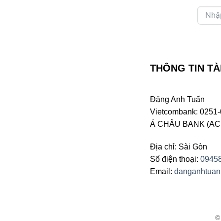
THÔNG TIN TÀ
Đặng Anh Tuấn
Vietcombank: 0251-
Á CHÂU BANK (ACB 
Địa chỉ: Sài Gòn
Số điện thoại:
0945
Email:
danganhtua