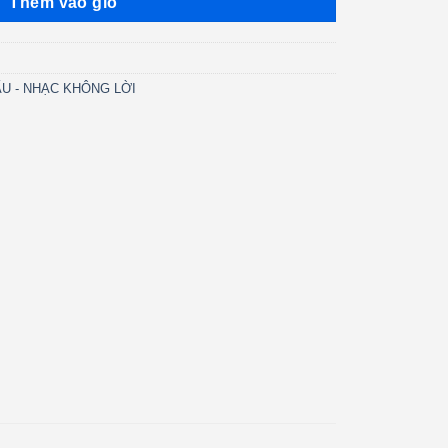
Thêm vào giỏ
U - NHẠC KHÔNG LỜI