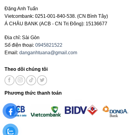
Đặng Anh Tuấn
Vietcombank: 0251-001-840-538. (CN Bình Tây)
Á CHÂU BANK (ACB - CN Trị Đông): 15136677
Địa chỉ: Sài Gòn
Số điện thoại:
0945821522
Email:
danganhtuana@gmail.com
Theo dõi chúng tôi
Phương thức thanh toán