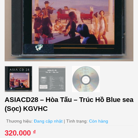
ASIACD28 – Hòa Tấu – Trúc Hồ Blue sea
(Sọc) KGVHC
Thương hiệu:
Đang cập nhật
| Tình trạng:
Còn hàng
320.000
₫