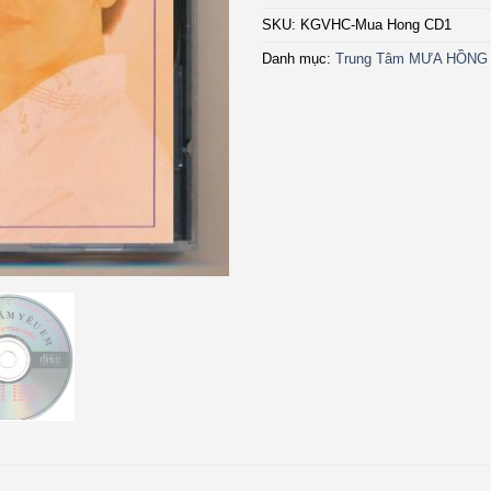
SKU:
KGVHC-Mua Hong CD1
Danh mục:
Trung Tâm MƯA HỒNG 