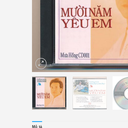
Mô tả