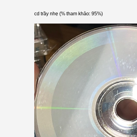
cd trầy nhẹ (% tham khảo: 95%)