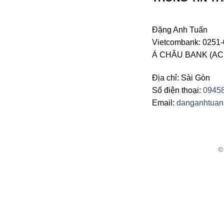
Đặng Anh Tuấn
Vietcombank: 0251-
Á CHÂU BANK (ACB 
Địa chỉ: Sài Gòn
Số điện thoại:
0945
Email:
danganhtua