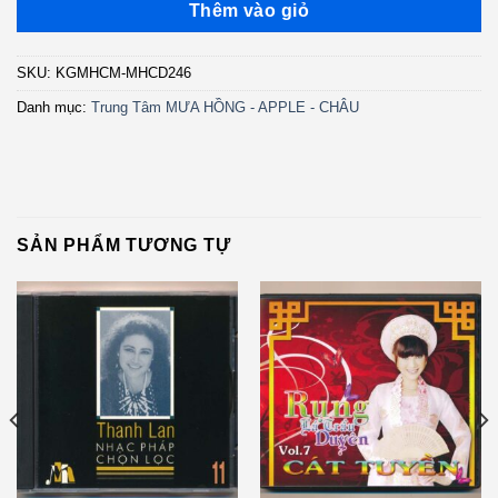
Thêm vào giỏ
SKU:
KGMHCM-MHCD246
Danh mục:
Trung Tâm MƯA HỒNG - APPLE - CHÂU
SẢN PHẨM TƯƠNG TỰ