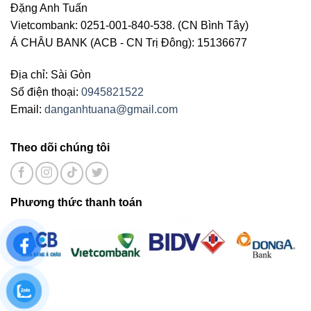
Đặng Anh Tuấn
Vietcombank: 0251-001-840-538. (CN Bình Tây)
Á CHÂU BANK (ACB - CN Trị Đông): 15136677
Địa chỉ: Sài Gòn
Số điện thoại:
0945821522
Email:
danganhtuana@gmail.com
Theo dõi chúng tôi
Phương thức thanh toán