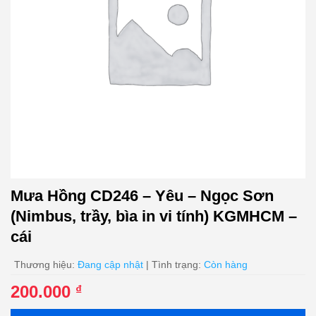
Mưa Hồng CD246 – Yêu – Ngọc Sơn
(Nimbus, trầy, bìa in vi tính) KGMHCM –
cái
Thương hiệu:
Đang cập nhật
| Tình trạng:
Còn hàng
200.000
₫