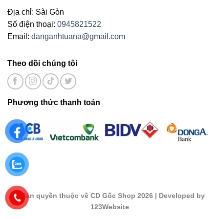
Địa chỉ: Sài Gòn
Số điện thoại:
0945821522
Email:
danganhtuana@gmail.com
Theo dõi chúng tôi
Phương thức thanh toán
©
Bản quyền thuộc về CD Gốc Shop 2026
| Developed by
123Website