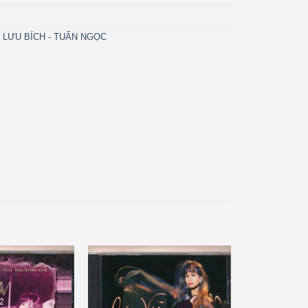
- LƯU BÍCH - TUẤN NGỌC