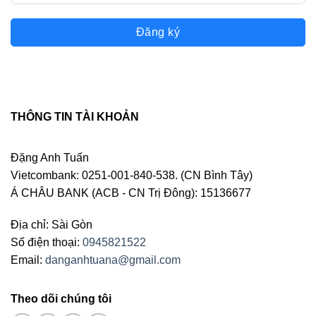
Đăng ký
THÔNG TIN TÀI KHOẢN
Đặng Anh Tuấn
Vietcombank: 0251-001-840-538. (CN Bình Tây)
Á CHÂU BANK (ACB - CN Trị Đông): 15136677
Địa chỉ: Sài Gòn
Số điện thoại:
0945821522
Email:
danganhtuana@gmail.com
Theo dõi chúng tôi