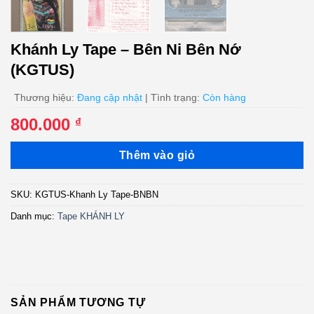
Khánh Ly Tape – Bên Ni Bên Nớ
(KGTUS)
Thương hiệu:
Đang cập nhật
| Tình trạng:
Còn hàng
800.000
₫
Thêm vào giỏ
SKU:
KGTUS-Khanh Ly Tape-BNBN
Danh mục:
Tape KHÁNH LY
SẢN PHẨM TƯƠNG TỰ