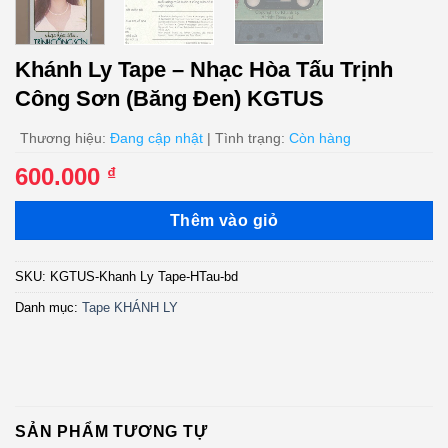
Khánh Ly Tape – Nhạc Hòa Tấu Trịnh
Công Sơn (Băng Đen) KGTUS
Thương hiệu:
Đang cập nhật
| Tình trạng:
Còn hàng
600.000
₫
Thêm vào giỏ
SKU:
KGTUS-Khanh Ly Tape-HTau-bd
Danh mục:
Tape KHÁNH LY
SẢN PHẨM TƯƠNG TỰ