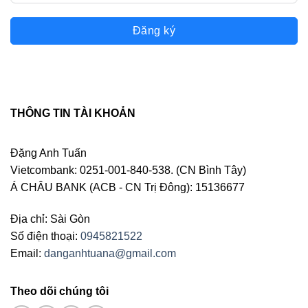
Đăng ký
THÔNG TIN TÀI KHOẢN
Đặng Anh Tuấn
Vietcombank: 0251-001-840-538. (CN Bình Tây)
Á CHÂU BANK (ACB - CN Trị Đông): 15136677
Địa chỉ: Sài Gòn
Số điện thoại:
0945821522
Email:
danganhtuana@gmail.com
Theo dõi chúng tôi