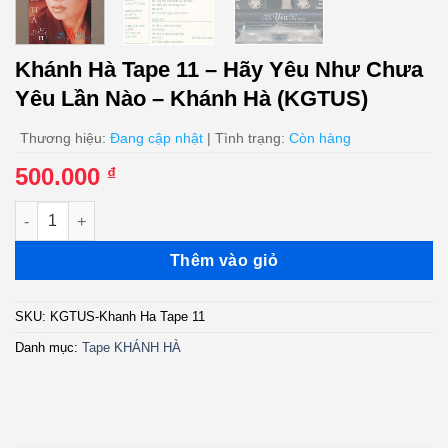
Khánh Hà Tape 11 – Hãy Yêu Như Chưa
Yêu Lần Nào – Khánh Hà (KGTUS)
Thương hiệu:
Đang cập nhật
| Tình trạng:
Còn hàng
500.000
₫
Khánh Hà Tape 11 - Hãy Yêu Như Chưa Yêu Lần Nào - Khánh H
Thêm vào giỏ
SKU:
KGTUS-Khanh Ha Tape 11
Danh mục:
Tape KHÁNH HÀ