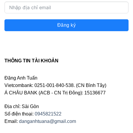
Đăng ký
THÔNG TIN TÀI KHOẢN
Đặng Anh Tuấn
Vietcombank: 0251-001-840-538. (CN Bình Tây)
Á CHÂU BANK (ACB - CN Trị Đông): 15136677
Địa chỉ: Sài Gòn
Số điện thoại:
0945821522
Email:
danganhtuana@gmail.com