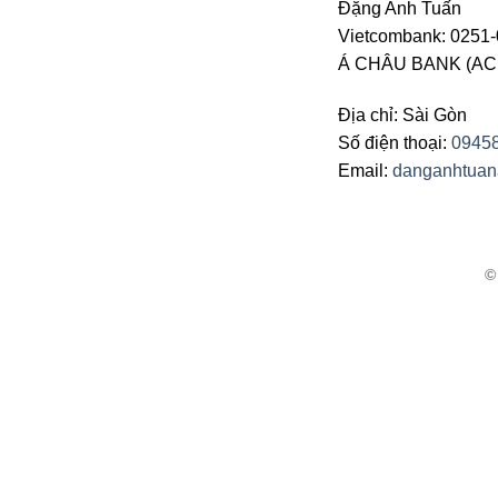
Đặng Anh Tuấn
Vietcombank: 0251-
Á CHÂU BANK (ACB 
Địa chỉ: Sài Gòn
Số điện thoại:
0945
Email:
danganhtua