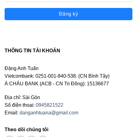
Đăng ký
THÔNG TIN TÀI KHOẢN
Đặng Anh Tuấn
Vietcombank: 0251-001-840-538. (CN Bình Tây)
Á CHÂU BANK (ACB - CN Trị Đông): 15136677
Địa chỉ: Sài Gòn
Số điện thoại:
0945821522
Email:
danganhtuana@gmail.com
Theo dõi chúng tôi