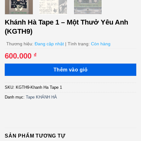
Khánh Hà Tape 1 – Một Thưở Yêu Anh
(KGTH9)
Thương hiệu:
Đang cập nhật
| Tình trạng:
Còn hàng
600.000
₫
Thêm vào giỏ
SKU:
KGTH9-Khanh Ha Tape 1
Danh mục:
Tape KHÁNH HÀ
SẢN PHẨM TƯƠNG TỰ