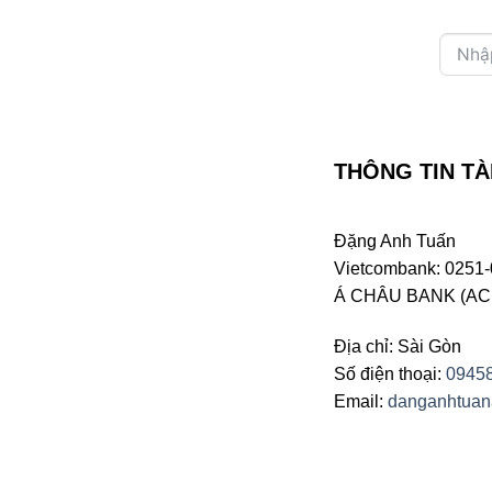
THÔNG TIN TÀ
Đặng Anh Tuấn
Vietcombank: 0251-
Á CHÂU BANK (ACB 
Địa chỉ: Sài Gòn
Số điện thoại:
0945
Email:
danganhtua