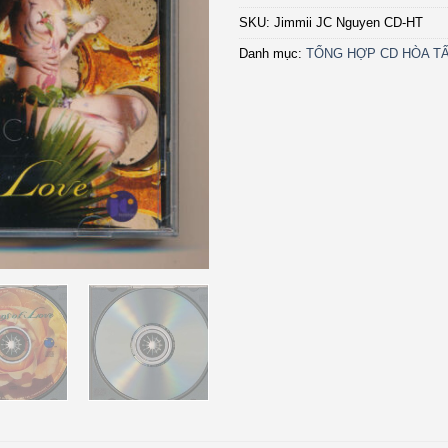
SKU:
Jimmii JC Nguyen CD-HT
Danh mục:
TỔNG HỢP CD HÒA TẤ