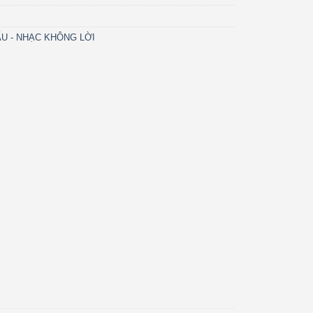
U - NHẠC KHÔNG LỜI