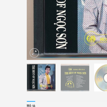
Mô tả