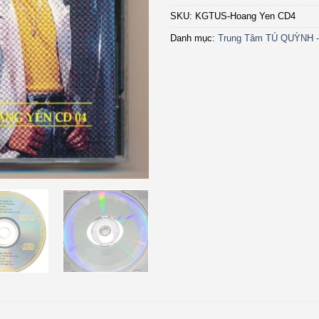
SKU:
KGTUS-Hoang Yen CD4
Danh mục:
Trung Tâm TÚ QUỲNH 