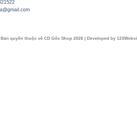
821522
na@gmail.com
©
Bản quyền thuộc về CD Gốc Shop 2026
| Developed by 123Websi