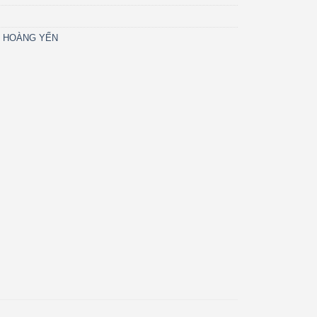
- HOÀNG YẾN