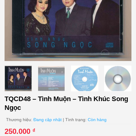
TQCD48 – Tình Muộn – Tình Khúc Song
Ngọc
Thương hiệu:
Đang cập nhật
| Tình trạng:
Còn hàng
250.000
₫