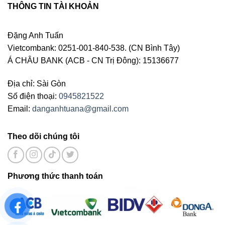
THÔNG TIN TÀI KHOẢN
Đặng Anh Tuấn
Vietcombank: 0251-001-840-538. (CN Bình Tây)
Á CHÂU BANK (ACB - CN Trị Đông): 15136677
Địa chỉ: Sài Gòn
Số điện thoại:
0945821522
Email:
danganhtuana@gmail.com
Theo dõi chúng tôi
Phương thức thanh toán