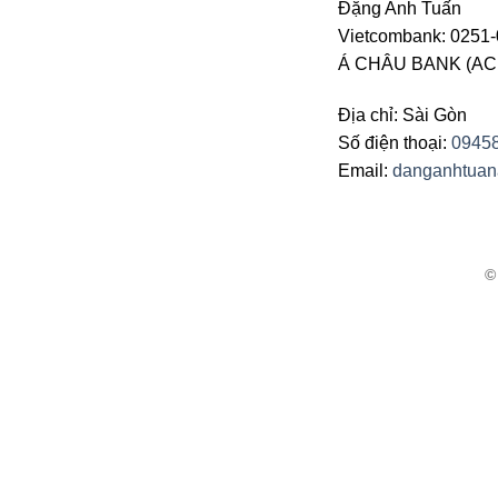
Đặng Anh Tuấn
Vietcombank: 0251-
Á CHÂU BANK (ACB 
Địa chỉ: Sài Gòn
Số điện thoại:
0945
Email:
danganhtua