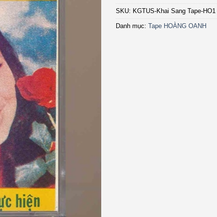
SKU:
KGTUS-Khai Sang Tape-HO1
Danh mục:
Tape HOÀNG OANH