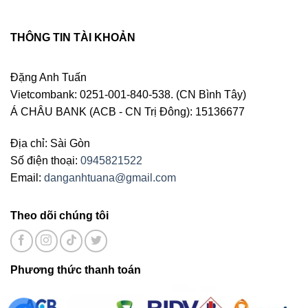
THÔNG TIN TÀI KHOẢN
Đặng Anh Tuấn
Vietcombank: 0251-001-840-538. (CN Bình Tây)
Á CHÂU BANK (ACB - CN Trị Đông): 15136677
Địa chỉ: Sài Gòn
Số điện thoại:
0945821522
Email:
danganhtuana@gmail.com
Theo dõi chúng tôi
Phương thức thanh toán