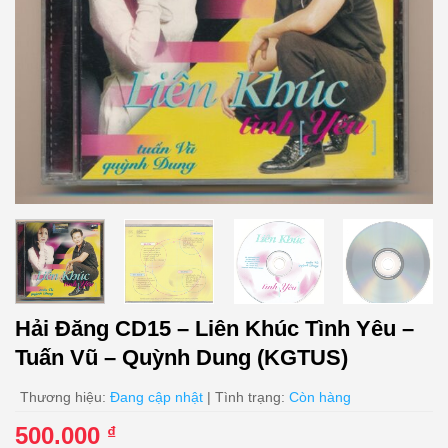
Hải Đăng CD15 – Liên Khúc Tình Yêu –
Tuấn Vũ – Quỳnh Dung (KGTUS)
Thương hiệu:
Đang cập nhật
| Tình trạng:
Còn hàng
500.000
₫