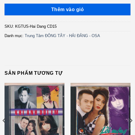
Thêm vào giỏ
SKU:
KGTUS-Hai Dang CD15
Danh mục:
Trung Tâm ĐÔNG TÂY - HẢI ĐĂNG - OSA
SẢN PHẨM TƯƠNG TỰ