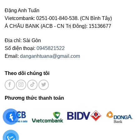
Đặng Anh Tuấn
Vietcombank: 0251-001-840-538. (CN Bình Tây)
Á CHÂU BANK (ACB - CN Trị Đông): 15136677
Địa chỉ: Sài Gòn
Số điện thoại:
0945821522
Email:
danganhtuana@gmail.com
Theo dõi chúng tôi
Phương thức thanh toán