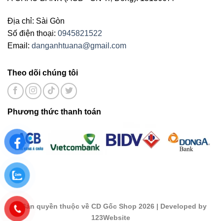
Địa chỉ: Sài Gòn
Số điện thoại:
0945821522
Email:
danganhtuana@gmail.com
Theo dõi chúng tôi
Phương thức thanh toán
©
Bản quyền thuộc về CD Gốc Shop 2026
| Developed by
123Website