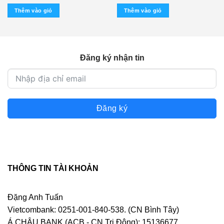
gốc
hiện
gốc
hiện
là:
tại
là:
tại
Thêm vào giỏ
Thêm vào giỏ
470.000 ₫.
là:
570.000 ₫.
là:
250.000 ₫.
350.000 ₫.
Đăng ký nhận tin
Đăng ký
THÔNG TIN TÀI KHOẢN
Đặng Anh Tuấn
Vietcombank: 0251-001-840-538. (CN Bình Tây)
Á CHÂU BANK (ACB - CN Trị Đông): 15136677