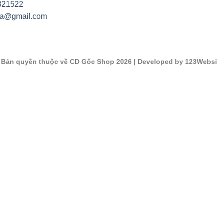
821522
na@gmail.com
©
Bản quyền thuộc về CD Gốc Shop 2026
| Developed by 123Websi