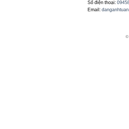
Số điện thoại:
0945
Email:
danganhtua