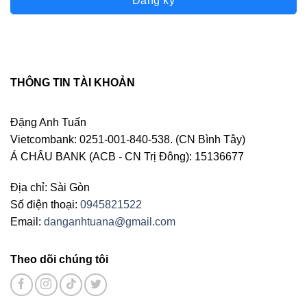
Đăng ký
THÔNG TIN TÀI KHOẢN
Đặng Anh Tuấn
Vietcombank: 0251-001-840-538. (CN Bình Tây)
Á CHÂU BANK (ACB - CN Trị Đông): 15136677
Địa chỉ: Sài Gòn
Số điện thoại:
0945821522
Email:
danganhtuana@gmail.com
Theo dõi chúng tôi