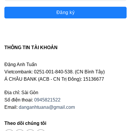
Đăng ký
THÔNG TIN TÀI KHOẢN
Đặng Anh Tuấn
Vietcombank: 0251-001-840-538. (CN Bình Tây)
Á CHÂU BANK (ACB - CN Trị Đông): 15136677
Địa chỉ: Sài Gòn
Số điện thoại:
0945821522
Email:
danganhtuana@gmail.com
Theo dõi chúng tôi