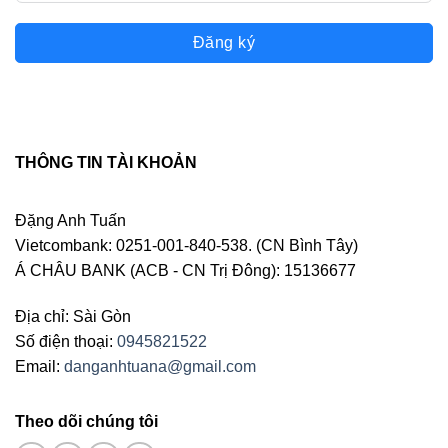
Đăng ký
THÔNG TIN TÀI KHOẢN
Đặng Anh Tuấn
Vietcombank: 0251-001-840-538. (CN Bình Tây)
Á CHÂU BANK (ACB - CN Trị Đông): 15136677
Địa chỉ: Sài Gòn
Số điện thoại:
0945821522
Email:
danganhtuana@gmail.com
Theo dõi chúng tôi