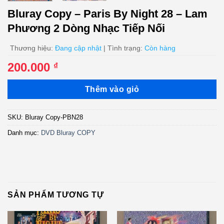
Bluray Copy – Paris By Night 28 – Lam
Phương 2 Dòng Nhạc Tiếp Nối
Thương hiệu:
Đang cập nhật
| Tình trạng:
Còn hàng
200.000
₫
Thêm vào giỏ
SKU:
Bluray Copy-PBN28
Danh mục:
DVD Bluray COPY
SẢN PHẨM TƯƠNG TỰ