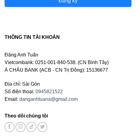
Đăng ký
THÔNG TIN TÀI KHOẢN
Đặng Anh Tuấn
Vietcombank: 0251-001-840-538. (CN Bình Tây)
Á CHÂU BANK (ACB - CN Trị Đông): 15136677
Địa chỉ: Sài Gòn
Số điện thoại:
0945821522
Email:
danganhtuana@gmail.com
Theo dõi chúng tôi