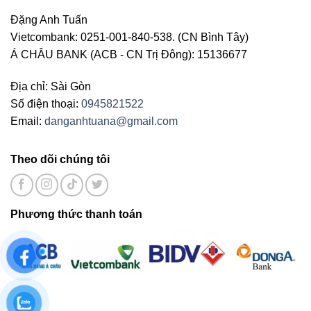
Đặng Anh Tuấn
Vietcombank: 0251-001-840-538. (CN Bình Tây)
Á CHÂU BANK (ACB - CN Trị Đông): 15136677
Địa chỉ: Sài Gòn
Số điện thoại:
0945821522
Email:
danganhtuana@gmail.com
Theo dõi chúng tôi
Phương thức thanh toán