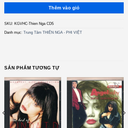
Thêm vào giỏ
SKU:
KGVHC-Thien Nga CD5
Danh mục:
Trung Tâm THIÊN NGA - PHI VIỆT
SẢN PHẨM TƯƠNG TỰ