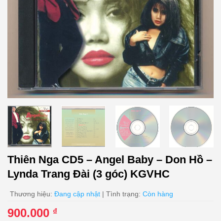
Thiên Nga CD5 – Angel Baby – Don Hồ –
Lynda Trang Đài (3 góc) KGVHC
Thương hiệu:
Đang cập nhật
| Tình trạng:
Còn hàng
900.000
₫