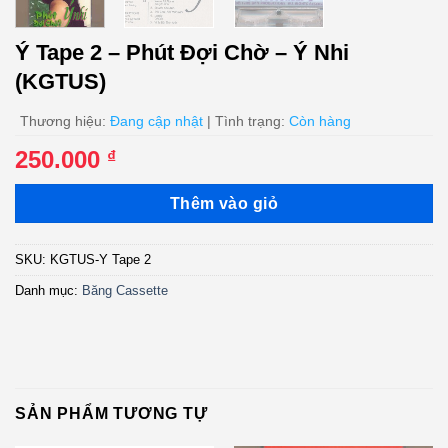
Ý Tape 2 – Phút Đợi Chờ – Ý Nhi
(KGTUS)
Thương hiệu:
Đang cập nhật
| Tình trạng:
Còn hàng
250.000
₫
Thêm vào giỏ
SKU:
KGTUS-Y Tape 2
Danh mục:
Băng Cassette
SẢN PHẨM TƯƠNG TỰ