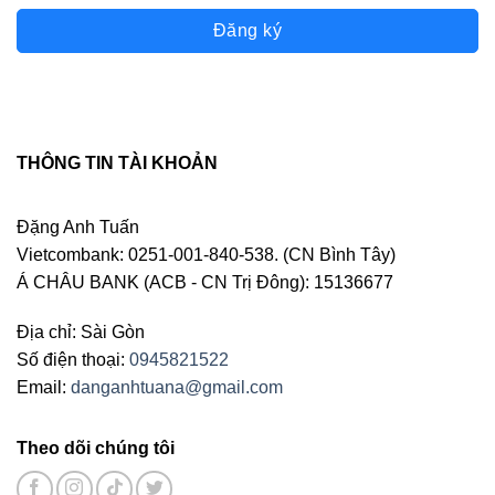
Đăng ký
THÔNG TIN TÀI KHOẢN
Đặng Anh Tuấn
Vietcombank: 0251-001-840-538. (CN Bình Tây)
Á CHÂU BANK (ACB - CN Trị Đông): 15136677
Địa chỉ: Sài Gòn
Số điện thoại:
0945821522
Email:
danganhtuana@gmail.com
Theo dõi chúng tôi