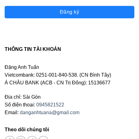
Đăng ký
THÔNG TIN TÀI KHOẢN
Đặng Anh Tuấn
Vietcombank: 0251-001-840-538. (CN Bình Tây)
Á CHÂU BANK (ACB - CN Trị Đông): 15136677
Địa chỉ: Sài Gòn
Số điện thoại:
0945821522
Email:
danganhtuana@gmail.com
Theo dõi chúng tôi