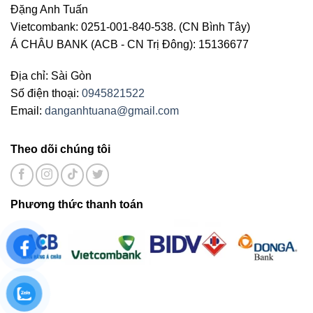
Đặng Anh Tuấn
Vietcombank: 0251-001-840-538. (CN Bình Tây)
Á CHÂU BANK (ACB - CN Trị Đông): 15136677
Địa chỉ: Sài Gòn
Số điện thoại:
0945821522
Email:
danganhtuana@gmail.com
Theo dõi chúng tôi
Phương thức thanh toán