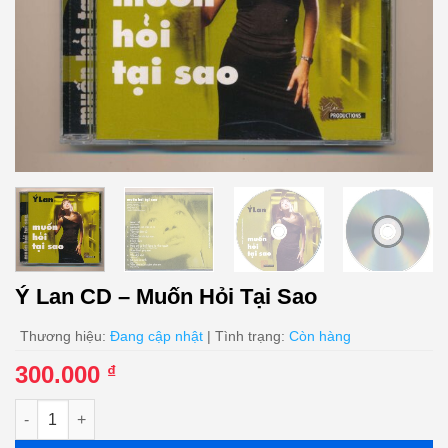
Ý Lan CD – Muốn Hỏi Tại Sao
Thương hiệu:
Đang cập nhật
| Tình trạng:
Còn hàng
300.000
₫
Ý Lan CD - Muốn Hỏi Tại Sao số lượng