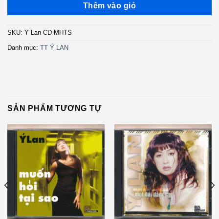
Thêm vào giỏ
SKU:
Y Lan CD-MHTS
Danh mục:
TT Ý LAN
SẢN PHẨM TƯƠNG TỰ