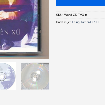
SKU:
World CD-TVX-tr
Danh mục:
Trung Tâm WORLD