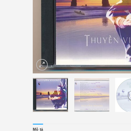
Mô tả