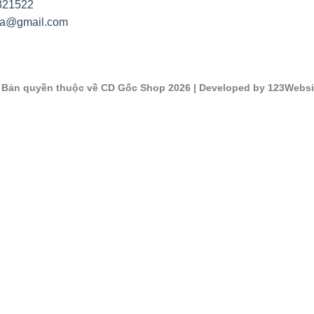
821522
na@gmail.com
©
Bản quyền thuộc về CD Gốc Shop 2026
| Developed by 123Websi