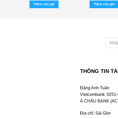
Thêm vào giỏ
Thêm vào giỏ
THÔNG TIN TÀ
Đặng Anh Tuấn
Vietcombank: 0251-
Á CHÂU BANK (ACB 
Địa chỉ: Sài Gòn