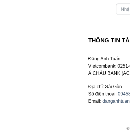
THÔNG TIN TÀ
Đặng Anh Tuấn
Vietcombank: 0251-
Á CHÂU BANK (ACB 
Địa chỉ: Sài Gòn
Số điện thoại:
0945
Email:
danganhtua