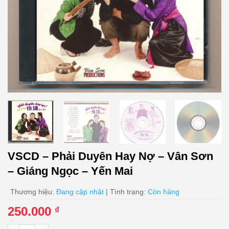
VSCD – Phải Duyên Hay Nợ – Vân Sơn
– Giáng Ngọc – Yến Mai
Thương hiệu:
Đang cập nhật
| Tình trạng:
Còn hàng
250.000
₫
VSCD - Phải Duyên Hay Nợ - Vân Sơn - Giáng Ngọc - Yến Mai s