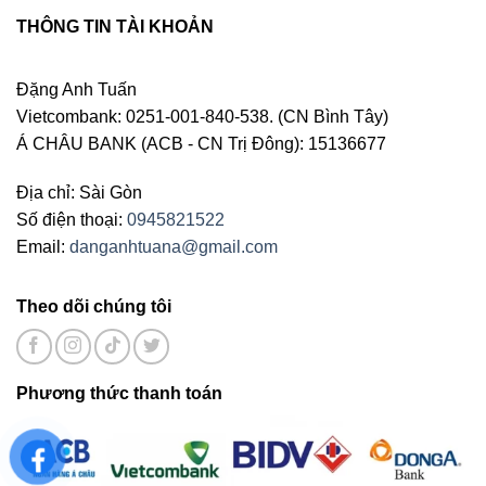
THÔNG TIN TÀI KHOẢN
Đặng Anh Tuấn
Vietcombank: 0251-001-840-538. (CN Bình Tây)
Á CHÂU BANK (ACB - CN Trị Đông): 15136677
Địa chỉ: Sài Gòn
Số điện thoại:
0945821522
Email:
danganhtuana@gmail.com
Theo dõi chúng tôi
Phương thức thanh toán