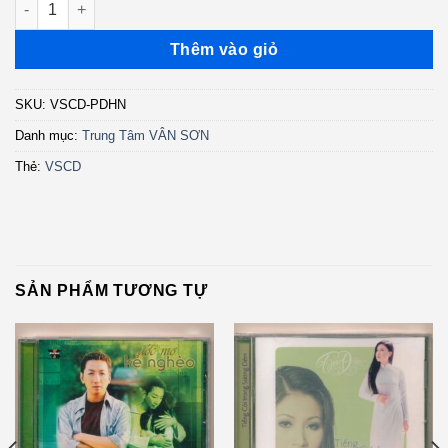
Thêm vào giỏ
SKU:
VSCD-PDHN
Danh mục:
Trung Tâm VÂN SƠN
Thẻ:
VSCD
SẢN PHẨM TƯƠNG TỰ