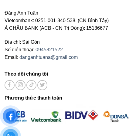
Đặng Anh Tuấn
Vietcombank: 0251-001-840-538. (CN Bình Tây)
Á CHÂU BANK (ACB - CN Trị Đông): 15136677
Địa chỉ: Sài Gòn
Số điện thoại:
0945821522
Email:
danganhtuana@gmail.com
Theo dõi chúng tôi
Phương thức thanh toán