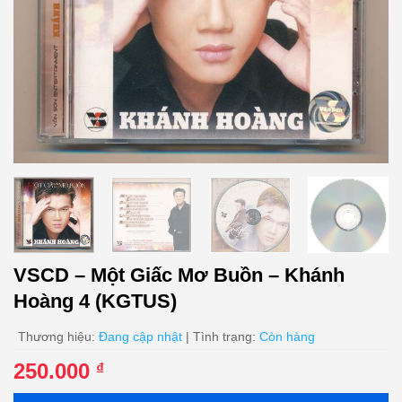
VSCD – Một Giấc Mơ Buồn – Khánh
Hoàng 4 (KGTUS)
Thương hiệu:
Đang cập nhật
| Tình trạng:
Còn hàng
250.000
₫