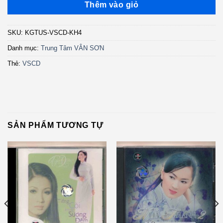
Thêm vào giỏ
SKU:
KGTUS-VSCD-KH4
Danh mục:
Trung Tâm VÂN SƠN
Thẻ:
VSCD
SẢN PHẨM TƯƠNG TỰ