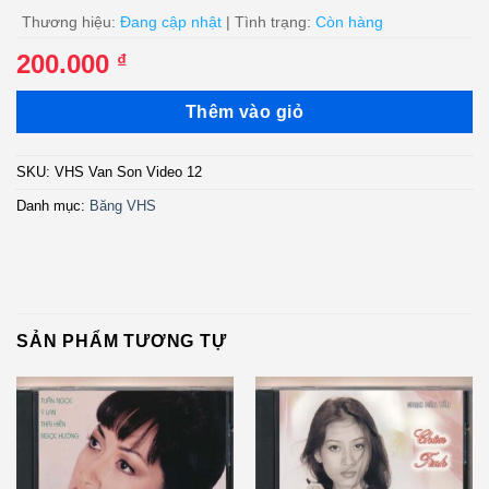
Thương hiệu:
Đang cập nhật
| Tình trạng:
Còn hàng
200.000
₫
Thêm vào giỏ
SKU:
VHS Van Son Video 12
Danh mục:
Băng VHS
SẢN PHẨM TƯƠNG TỰ