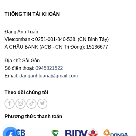
THÔNG TIN TÀI KHOẢN
Đặng Anh Tuấn
Vietcombank: 0251-001-840-538. (CN Bình Tây)
Á CHÂU BANK (ACB - CN Trị Đông): 15136677
Địa chỉ: Sài Gòn
Số điện thoại:
0945821522
Email:
danganhtuana@gmail.com
Theo dõi chúng tôi
Phương thức thanh toán