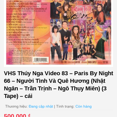
VHS Thúy Nga Video 83 – Paris By Night
66 – Người Tình Và Quê Hương (Nhật
Ngân – Trần Trịnh – Ngô Thụy Miên) (3
Tape) – cái
Thương hiệu:
Đang cập nhật
| Tình trạng:
Còn hàng
500.000
₫