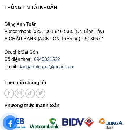
THÔNG TIN TÀI KHOẢN
Đặng Anh Tuấn
Vietcombank: 0251-001-840-538. (CN Bình Tây)
Á CHÂU BANK (ACB - CN Trị Đông): 15136677
Địa chỉ: Sài Gòn
Số điện thoại:
0945821522
Email:
danganhtuana@gmail.com
Theo dõi chúng tôi
Phương thức thanh toán