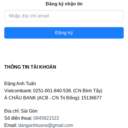
Đăng ký nhận tin
Đăng ký
THÔNG TIN TÀI KHOẢN
Đặng Anh Tuấn
Vietcombank: 0251-001-840-538. (CN Bình Tây)
Á CHÂU BANK (ACB - CN Trị Đông): 15136677
Địa chỉ: Sài Gòn
Số điện thoại:
0945821522
Email:
danganhtuana@gmail.com