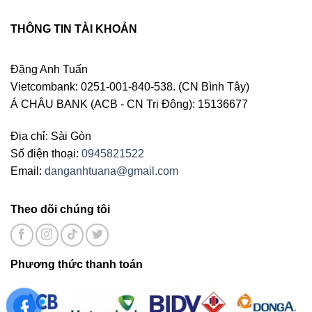
THÔNG TIN TÀI KHOẢN
Đặng Anh Tuấn
Vietcombank: 0251-001-840-538. (CN Bình Tây)
Á CHÂU BANK (ACB - CN Trị Đông): 15136677
Địa chỉ: Sài Gòn
Số điện thoại:
0945821522
Email:
danganhtuana@gmail.com
Theo dõi chúng tôi
Phương thức thanh toán