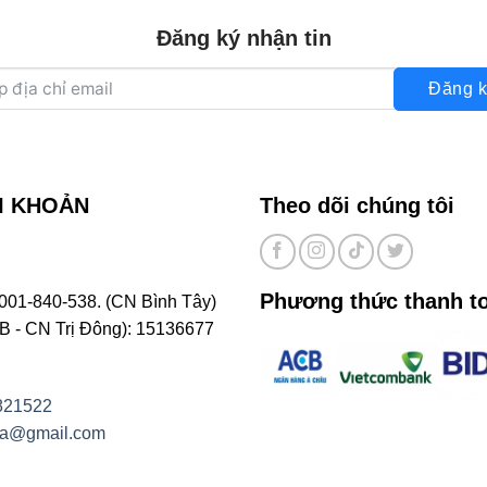
Đăng ký nhận tin
Đăng k
I KHOẢN
Theo dõi chúng tôi
Phương thức thanh t
001-840-538. (CN Bình Tây)
- CN Trị Đông): 15136677
821522
na@gmail.com