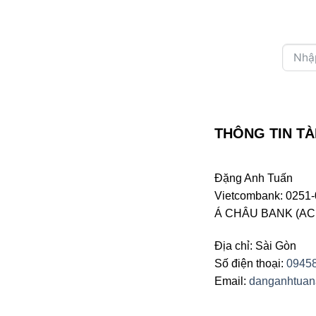
THÔNG TIN TÀ
Đặng Anh Tuấn
Vietcombank: 0251-
Á CHÂU BANK (ACB 
Địa chỉ: Sài Gòn
Số điện thoại:
0945
Email:
danganhtua