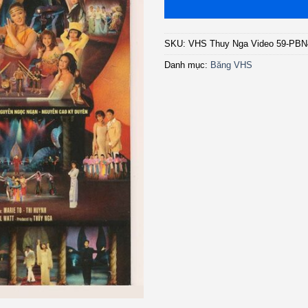
SKU:
VHS Thuy Nga Video 59-PB
Danh mục:
Băng VHS