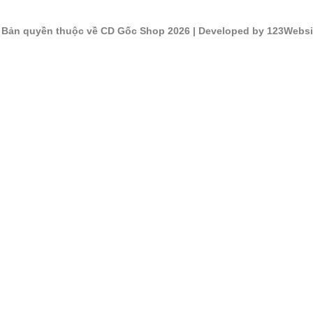
©
Bản quyền thuộc về CD Gốc Shop 2026
| Developed by 123Websi