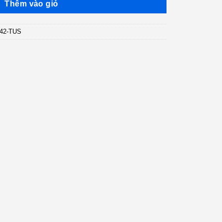
Thêm vào giỏ
N42-TUS