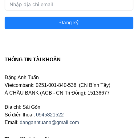
Đăng ký
THÔNG TIN TÀI KHOẢN
Đặng Anh Tuấn
Vietcombank: 0251-001-840-538. (CN Bình Tây)
Á CHÂU BANK (ACB - CN Trị Đông): 15136677
Địa chỉ: Sài Gòn
Số điện thoại:
0945821522
Email:
danganhtuana@gmail.com