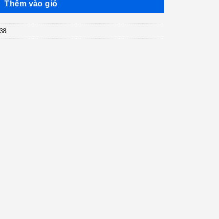
Thêm vào giỏ
38