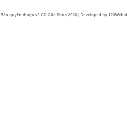
©
Bản quyền thuộc về CD Gốc Shop 2026
| Developed by 123Websi