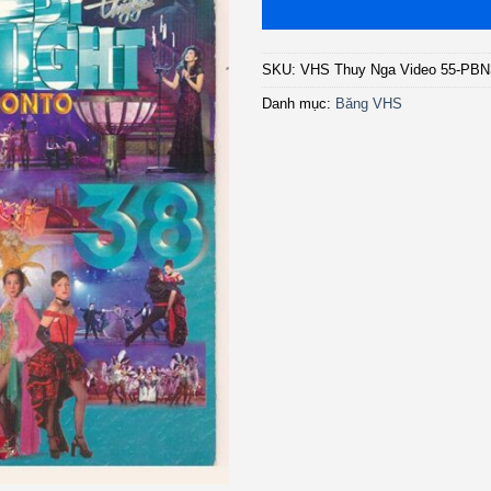
SKU:
VHS Thuy Nga Video 55-PBN
Danh mục:
Băng VHS