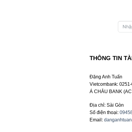
THÔNG TIN TÀ
Đặng Anh Tuấn
Vietcombank: 0251-
Á CHÂU BANK (ACB 
Địa chỉ: Sài Gòn
Số điện thoại:
0945
Email:
danganhtua