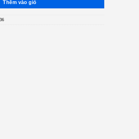
Thêm vào giỏ
36