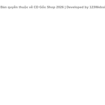
©
Bản quyền thuộc về CD Gốc Shop 2026
| Developed by 123Websi