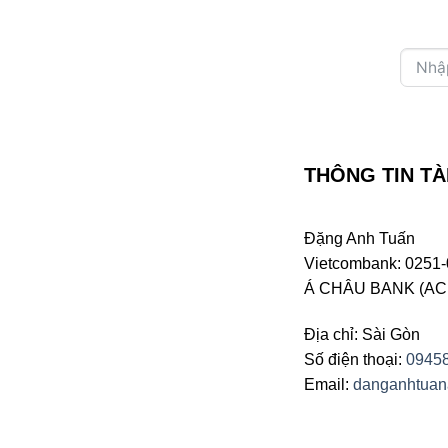
THÔNG TIN TÀ
Đặng Anh Tuấn
Vietcombank: 0251-
Á CHÂU BANK (ACB 
Địa chỉ: Sài Gòn
Số điện thoại:
0945
Email:
danganhtua