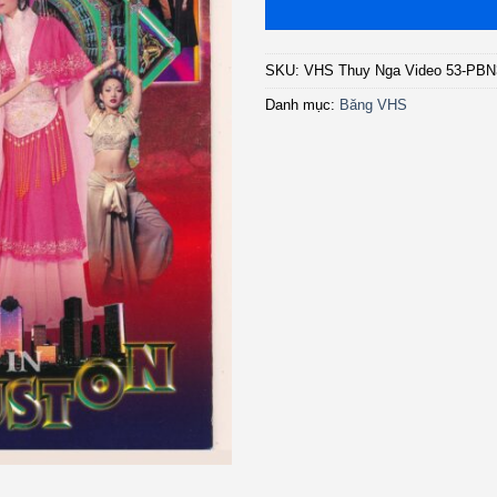
SKU:
VHS Thuy Nga Video 53-PBN
Danh mục:
Băng VHS