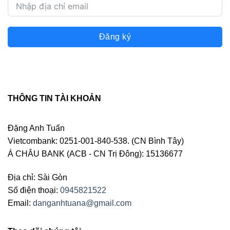
Đăng ký
THÔNG TIN TÀI KHOẢN
Đặng Anh Tuấn
Vietcombank: 0251-001-840-538. (CN Bình Tây)
Á CHÂU BANK (ACB - CN Trị Đông): 15136677
Địa chỉ: Sài Gòn
Số điện thoại:
0945821522
Email:
danganhtuana@gmail.com