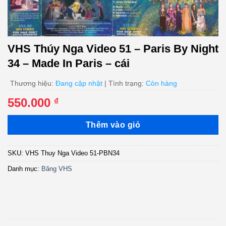
VHS Thúy Nga Video 51 – Paris By Night
34 – Made In Paris – cái
Thương hiệu:
Đang cập nhật
| Tình trạng:
Còn hàng
550.000
₫
Thêm vào giỏ
SKU:
VHS Thuy Nga Video 51-PBN34
Danh mục:
Băng VHS