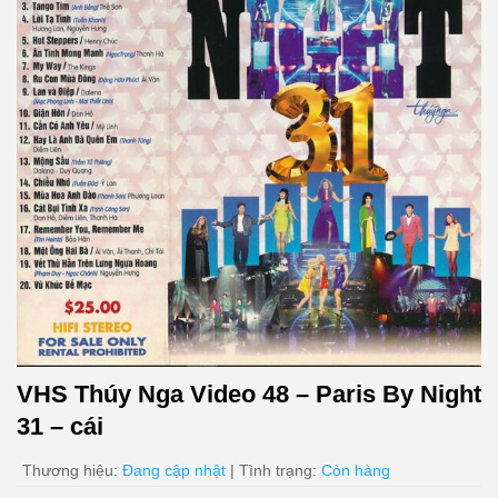
VHS Thúy Nga Video 48 – Paris By Night
31 – cái
Thương hiệu:
Đang cập nhật
| Tình trạng:
Còn hàng