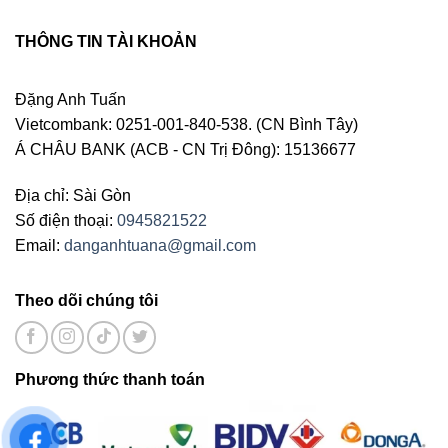
THÔNG TIN TÀI KHOẢN
Đặng Anh Tuấn
Vietcombank: 0251-001-840-538. (CN Bình Tây)
Á CHÂU BANK (ACB - CN Trị Đông): 15136677
Địa chỉ: Sài Gòn
Số điện thoại:
0945821522
Email:
danganhtuana@gmail.com
Theo dõi chúng tôi
Phương thức thanh toán