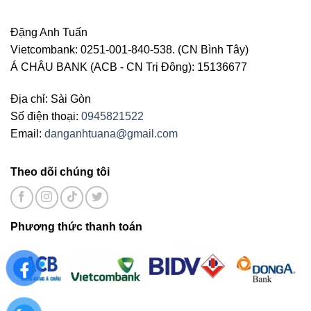
Đặng Anh Tuấn
Vietcombank: 0251-001-840-538. (CN Bình Tây)
Á CHÂU BANK (ACB - CN Trị Đông): 15136677
Địa chỉ: Sài Gòn
Số điện thoại:
0945821522
Email:
danganhtuana@gmail.com
Theo dõi chúng tôi
Phương thức thanh toán