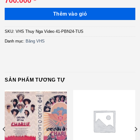
700.000
Thêm vào giỏ
SKU:
VHS Thuy Nga Video 41-PBN24-TUS
Danh mục:
Băng VHS
SẢN PHẨM TƯƠNG TỰ