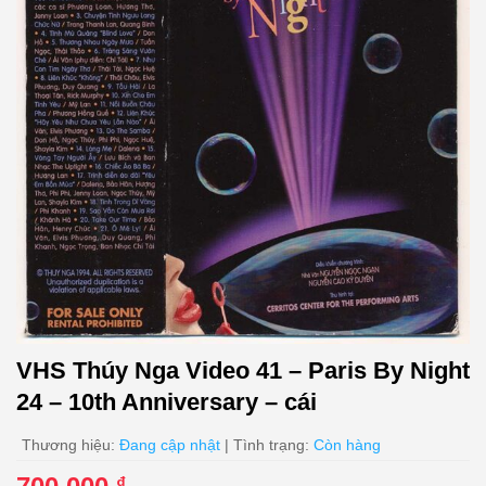
VHS Thúy Nga Video 41 – Paris By Night
24 – 10th Anniversary – cái
Thương hiệu:
Đang cập nhật
| Tình trạng:
Còn hàng
₫